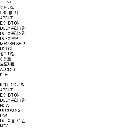
로그인
회원가입
마이페이지
ABOUT
EXHIBITION
DUEX 홍대 1관
DUEX 홍대 2관
DUEX 부산
MEMBERSHIP
NOTICE
공지사항
이벤트
보도자료
ACCESS
Kr
En
KOR
ENG
JPN
ABOUT
EXHIBITION
DUEX 홍대 1관
NOW
UPCOMING
PAST
DUEX 홍대 2관
NOW