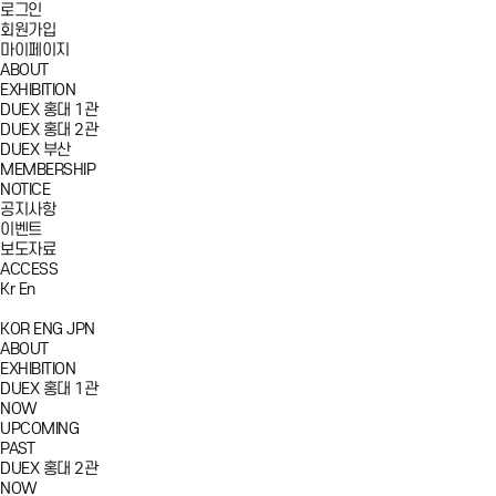
로그인
회원가입
마이페이지
ABOUT
EXHIBITION
DUEX 홍대 1관
DUEX 홍대 2관
DUEX 부산
MEMBERSHIP
NOTICE
공지사항
이벤트
보도자료
ACCESS
Kr
En
KOR
ENG
JPN
ABOUT
EXHIBITION
DUEX 홍대 1관
NOW
UPCOMING
PAST
DUEX 홍대 2관
NOW