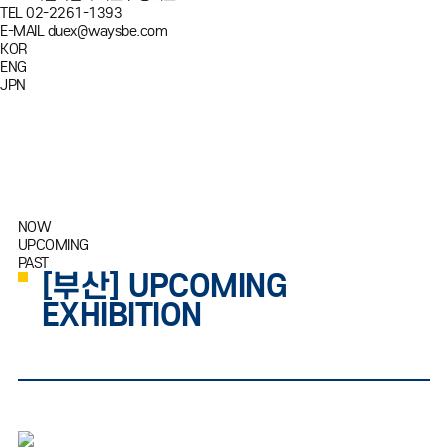
TEL
02-2261-1393
E-MAIL
duex@waysbe.com
KOR
ENG
JPN
NOW
UPCOMING
PAST
[부산] UPCOMING
EXHIBITION